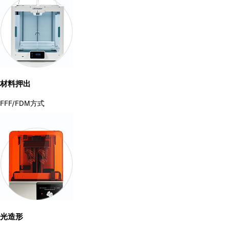
材料押出
FFF/FDM方式
光造形