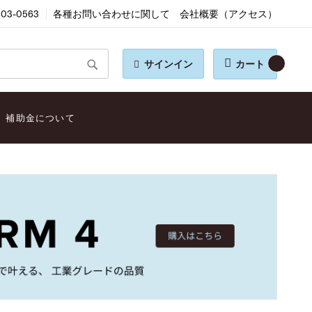
803-0563
各種お問い合わせに関して
会社概要（アクセス）
サインイン
カート
検
索
補助金について