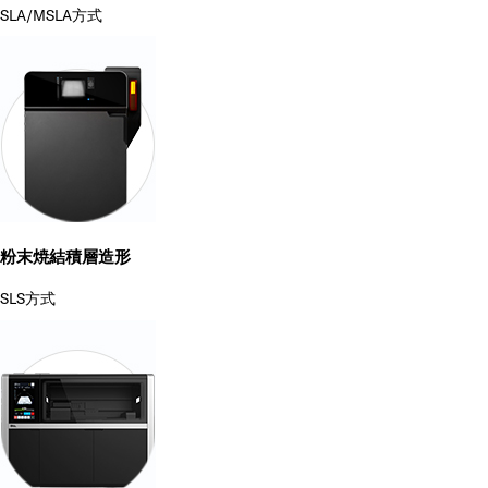
SLA/MSLA方式
粉末焼結積層造形
SLS方式