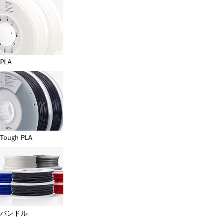
PLA
Tough PLA
バンドル